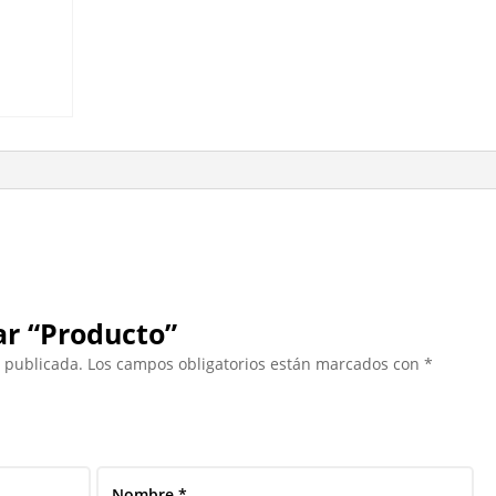
ar “Producto”
á publicada.
Los campos obligatorios están marcados con
*