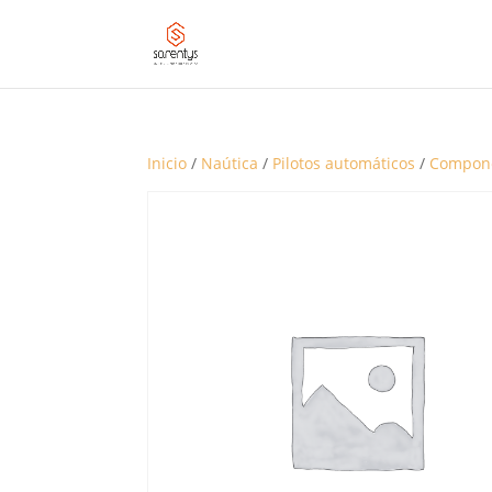
Inicio
/
Naútica
/
Pilotos automáticos
/
Compone