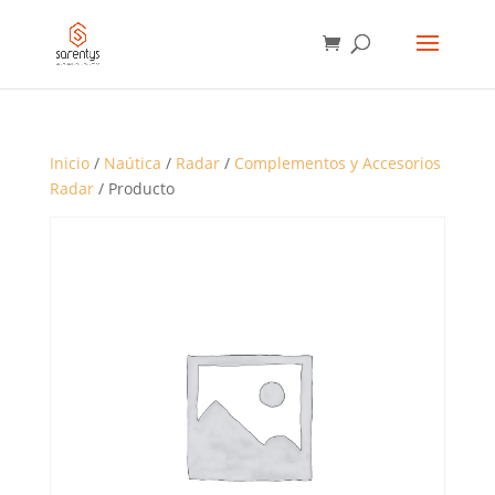
BÚSQUEDA
DE
PRODUCTOS
Inicio
/
Naútica
/
Radar
/
Complementos y Accesorios
Radar
/ Producto