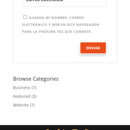
GUARDA MI NOMBRE, CORREO
ELECTRÓNICO Y WEB EN ESTE NAVEGADOR
PARA LA PRÓXIMA VEZ QUE COMENTE.
Browse Categories
Business
(7)
Featured
(3)
Website
(7)