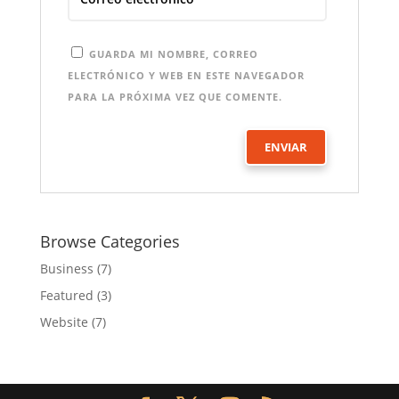
GUARDA MI NOMBRE, CORREO
ELECTRÓNICO Y WEB EN ESTE NAVEGADOR
PARA LA PRÓXIMA VEZ QUE COMENTE.
Browse Categories
Business
(7)
Featured
(3)
Website
(7)