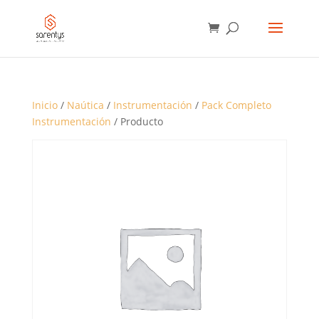
BÚSQUEDA
DE
PRODUCTOS
Inicio
/
Naútica
/
Instrumentación
/
Pack Completo
Instrumentación
/ Producto