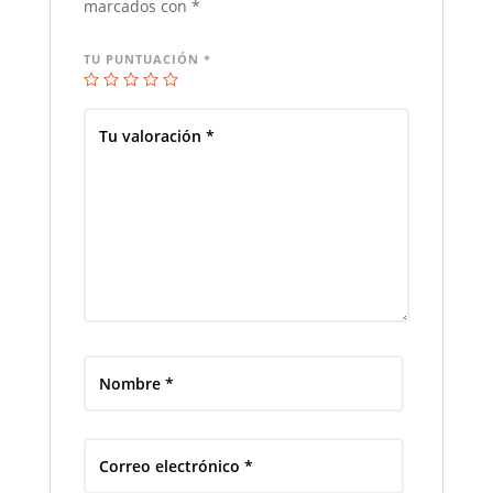
marcados con
*
TU PUNTUACIÓN
*