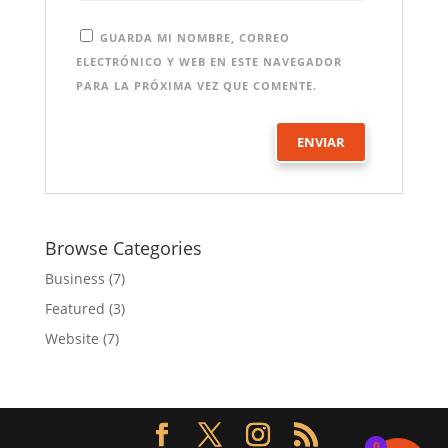
GUARDA MI NOMBRE, CORREO
ELECTRÓNICO Y WEB EN ESTE NAVEGADOR
PARA LA PRÓXIMA VEZ QUE COMENTE.
Browse Categories
Business
(7)
Featured
(3)
Website
(7)
0