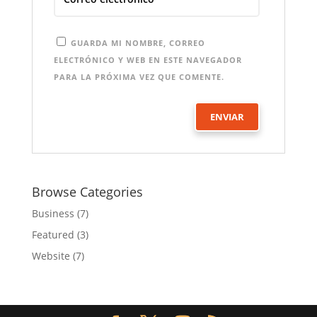
GUARDA MI NOMBRE, CORREO
ELECTRÓNICO Y WEB EN ESTE NAVEGADOR
PARA LA PRÓXIMA VEZ QUE COMENTE.
Browse Categories
Business
(7)
Featured
(3)
Website
(7)