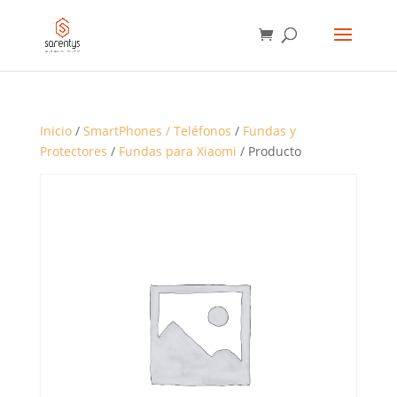
BÚSQUEDA
DE
PRODUCTOS
Inicio
/
SmartPhones / Teléfonos
/
Fundas y
Protectores
/
Fundas para Xiaomi
/ Producto