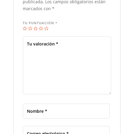
publicada.
Los campos obligatorios están
marcados con
*
TU PUNTUACIÓN
*