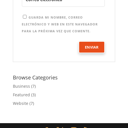
GUARDA MI NOMBRE, CORREO
ELECTRÓNICO Y WEB EN ESTE NAVEGADOR
PARA LA PRÓXIMA VEZ QUE COMENTE.
Browse Categories
Business
(7)
Featured
(3)
Website
(7)