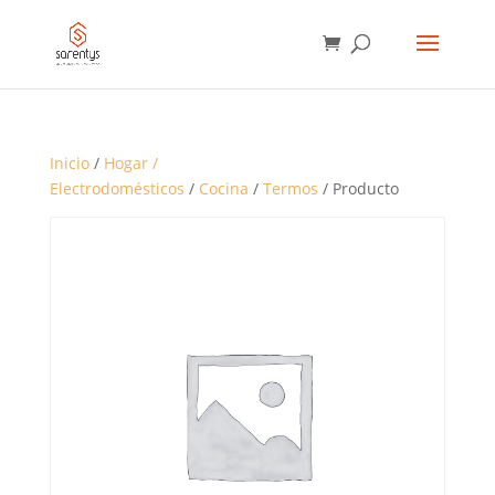
BÚSQUEDA
DE
PRODUCTOS
Inicio
/
Hogar /
Electrodomésticos
/
Cocina
/
Termos
/ Producto