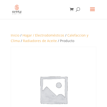
BÚSQUEDA
DE
PRODUCTOS
Inicio
/
Hogar / Electrodomésticos
/
Calefaccion y
Clima
/
Radiadores de Aceite
/ Producto