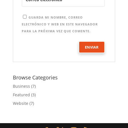
GUARDA MI NOMBRE, CORREO
ELECTRÓNICO Y WEB EN ESTE NAVEGADOR
PARA LA PRÓXIMA VEZ QUE COMENTE.
Browse Categories
Business
(7)
Featured
(3)
Website
(7)