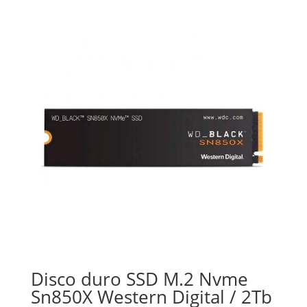
Disco duro SSD M.2 Nvme
Sn850X Western Digital / 2Tb