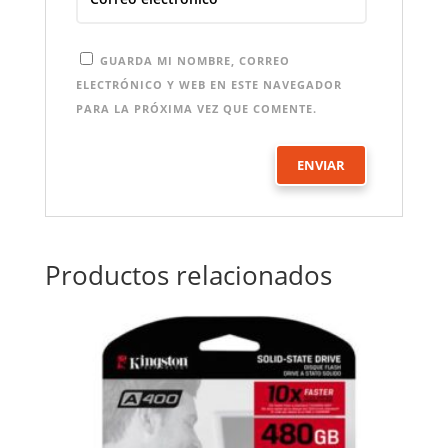
GUARDA MI NOMBRE, CORREO
ELECTRÓNICO Y WEB EN ESTE NAVEGADOR
PARA LA PRÓXIMA VEZ QUE COMENTE.
Productos relacionados