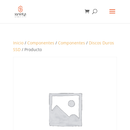
BÚSQUEDA
DE
PRODUCTOS
Inicio
/
Componentes
/
Componentes
/
Discos Duros
SSD
/ Producto