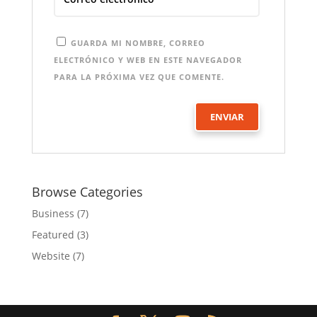
GUARDA MI NOMBRE, CORREO
ELECTRÓNICO Y WEB EN ESTE NAVEGADOR
PARA LA PRÓXIMA VEZ QUE COMENTE.
Browse Categories
Business
(7)
Featured
(3)
Website
(7)