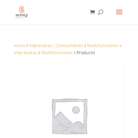
BÚSQUEDA
DE
PRODUCTOS
Inicio
/
Impresoras / Consumibles
/
Multifunciones e
Impresoras
/
Multifunciones
/ Producto