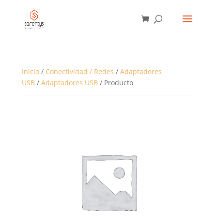
BÚSQUEDA
DE
PRODUCTOS
Inicio
/
Conectividad / Redes
/
Adaptadores
USB
/
Adaptadores USB
/ Producto