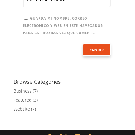
GUARDA MI NOMBRE, CORREO
ELECTRÓNICO Y WEB EN ESTE NAVEGADOR
PARA LA PRÓXIMA VEZ QUE COMENTE.
Browse Categories
Business
(7)
Featured
(3)
Website
(7)