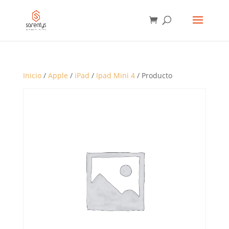
BÚSQUEDA
DE
PRODUCTOS
Inicio
/
Apple
/
iPad
/
Ipad Mini 4
/ Producto