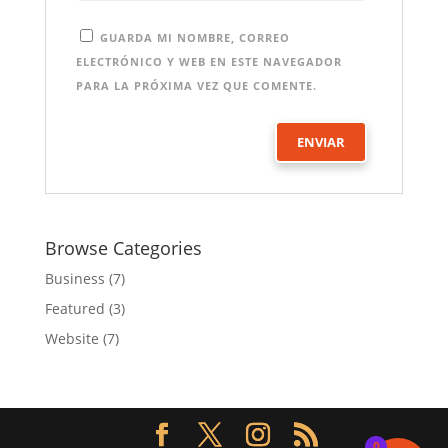
GUARDA MI NOMBRE, CORREO
ELECTRÓNICO Y WEB EN ESTE NAVEGADOR
PARA LA PRÓXIMA VEZ QUE COMENTE.
Browse Categories
Business
(7)
Featured
(3)
Website
(7)
0