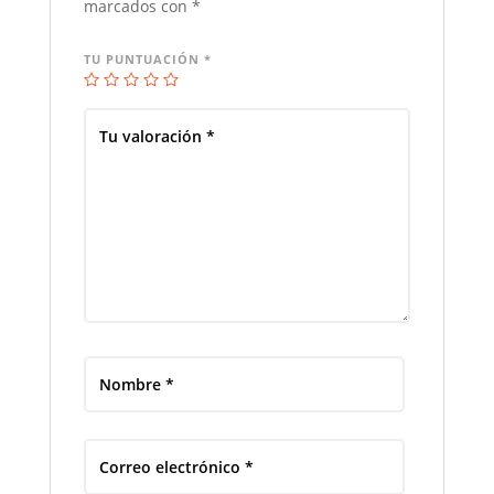
marcados con
*
TU PUNTUACIÓN
*