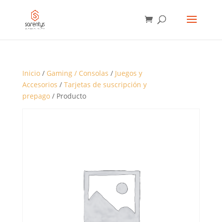
BÚSQUEDA
DE
PRODUCTOS
Inicio
/
Gaming / Consolas
/
Juegos y
Accesorios
/
Tarjetas de suscripción y
prepago
/ Producto