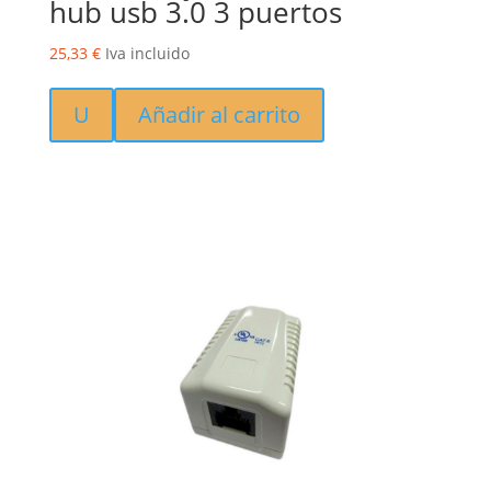
hub usb 3.0 3 puertos
25,33
€
Iva incluido
U
Añadir al carrito