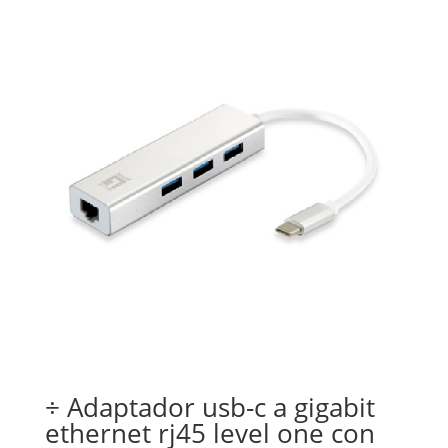
÷ Adaptador usb-c a gigabit
ethernet rj45 level one con