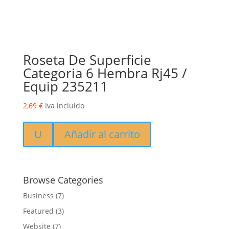
Roseta De Superficie
Categoria 6 Hembra Rj45 /
Equip 235211
2,69
€
Iva incluido
U
Añadir al carrito
Browse Categories
Business
(7)
Featured
(3)
Website
(7)