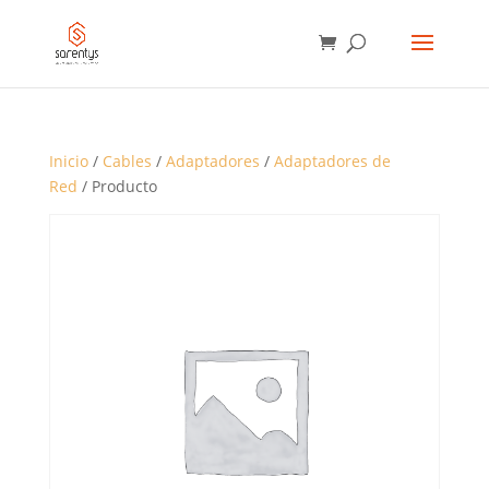
BÚSQUEDA
DE
PRODUCTOS
Inicio
/
Cables
/
Adaptadores
/
Adaptadores de
Red
/ Producto