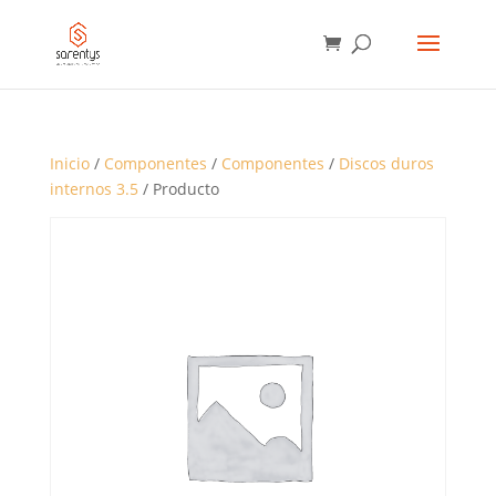
BÚSQUEDA
DE
PRODUCTOS
Inicio
/
Componentes
/
Componentes
/
Discos duros
internos 3.5
/ Producto