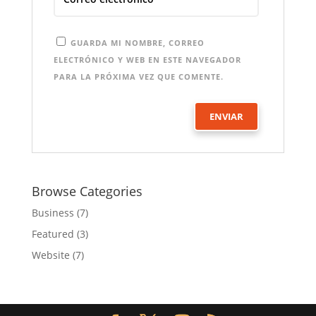
GUARDA MI NOMBRE, CORREO
ELECTRÓNICO Y WEB EN ESTE NAVEGADOR
PARA LA PRÓXIMA VEZ QUE COMENTE.
Browse Categories
Business
(7)
Featured
(3)
Website
(7)