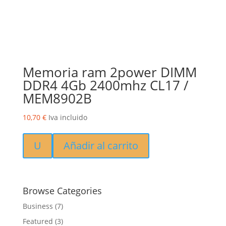
Memoria ram 2power DIMM
DDR4 4Gb 2400mhz CL17 /
MEM8902B
10,70
€
Iva incluido
U
Añadir al carrito
Browse Categories
Business
(7)
Featured
(3)