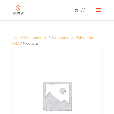
BÚSQUEDA
DE
PRODUCTOS
Inicio
/
Componentes
/
Componentes
/
Memoria
RAM
/ Producto