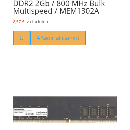
DDR2 2Gb / 800 MHz Bulk
Multispeed / MEM1302A
8,57
€
Iva incluido
U
Añadir al carrito