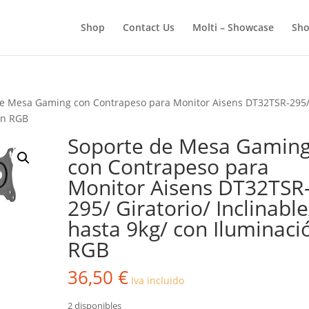
BÚSQUEDA
DE
Shop
Contact Us
Molti – Showcase
Sho
PRODUCTOS
de Mesa Gaming con Contrapeso para Monitor Aisens DT32TSR-295
ión RGB
Soporte de Mesa Gamin
con Contrapeso para
Monitor Aisens DT32TSR
295/ Giratorio/ Inclinable
hasta 9kg/ con Iluminaci
RGB
36,50
€
Iva incluido
2 disponibles