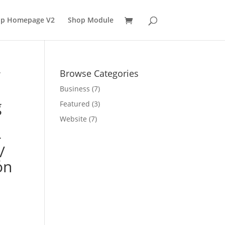
p Homepage V2
Shop Module
Browse Categories
/
Business
(7)
g
Featured
(3)
Website
(7)
-
/
ón