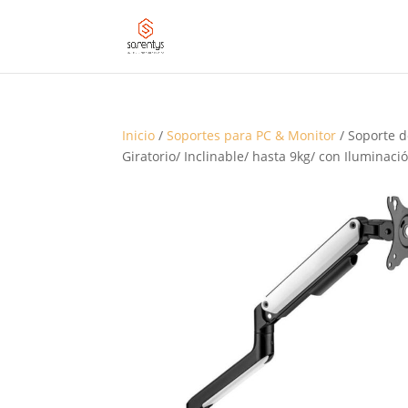
Inicio
/
Soportes para PC & Monitor
/ Soporte 
Giratorio/ Inclinable/ hasta 9kg/ con Iluminac