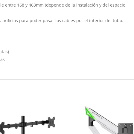
ble entre 168 y 463mm (depende de la instalación y del espacio
rificios para poder pasar los cables por el interior del tubo.
ntas)
mas