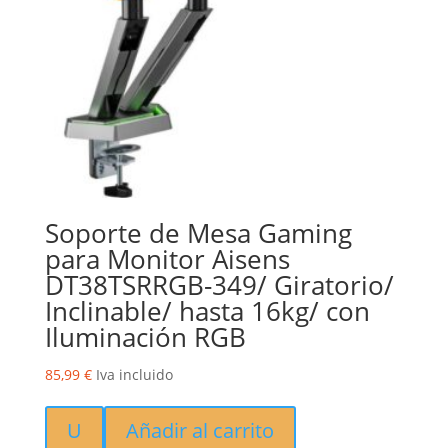
Soporte de Mesa Gaming
para Monitor Aisens
DT38TSRRGB-349/ Giratorio/
Inclinable/ hasta 16kg/ con
Iluminación RGB
85,99
€
Iva incluido
U
Añadir al carrito