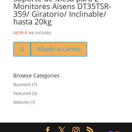
Monitores Aisens DT35TSR-
359/ Giratorio/ Inclinable/
hasta 20kg
44,99
€
Iva incluido
U
Añadir al carrito
Browse Categories
Business
(7)
Featured
(3)
Website
(7)