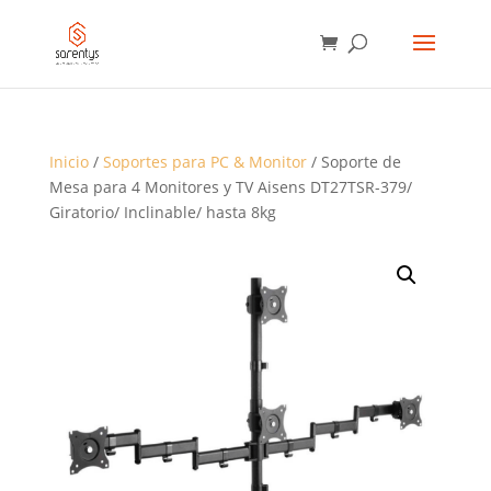
BÚSQUEDA
DE
PRODUCTOS
Inicio
/
Soportes para PC & Monitor
/ Soporte de
Mesa para 4 Monitores y TV Aisens DT27TSR-379/
Giratorio/ Inclinable/ hasta 8kg