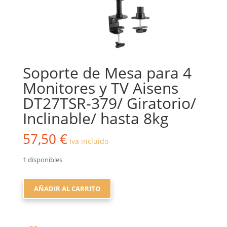
Soporte de Mesa para 4
Monitores y TV Aisens
DT27TSR-379/ Giratorio/
Inclinable/ hasta 8kg
57,50
€
Iva incluido
1 disponibles
SOPORTE
AÑADIR AL CARRITO
DE
MESA
PARA