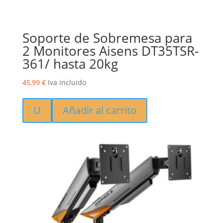
Soporte de Sobremesa para
2 Monitores Aisens DT35TSR-
361/ hasta 20kg
45,99
€
Iva incluido
U
Añadir al carrito