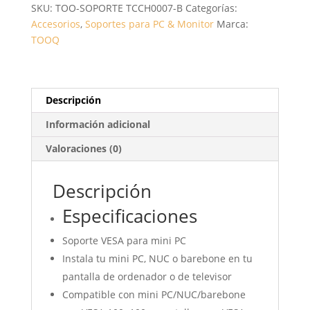
SKU:
TOO-SOPORTE TCCH0007-B
Categorías:
3KG
Accesorios
,
Soportes para PC & Monitor
Marca:
CANTIDAD
TOOQ
Descripción
Información adicional
Valoraciones (0)
Descripción
Especificaciones
Soporte VESA para mini PC
Instala tu mini PC, NUC o barebone en tu
pantalla de ordenador o de televisor
Compatible con mini PC/NUC/barebone