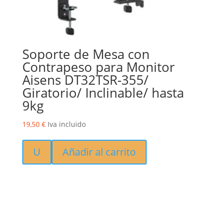
Soporte de Mesa con
Contrapeso para Monitor
Aisens DT32TSR-355/
Giratorio/ Inclinable/ hasta
9kg
19,50
€
Iva incluido
U
Añadir al carrito