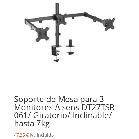
Soporte de Mesa para 3
Monitores Aisens DT27TSR-
061/ Giratorio/ Inclinable/
hasta 7kg
47,25
€
Iva incluido