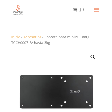
BÚSQUEDA
DE
PRODUCTOS
Inicio
/
Accesorios
/ Soporte para miniPC TooQ
TCCH0007-B/ hasta 3kg