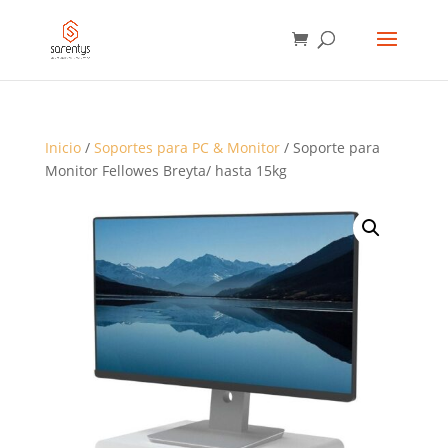
BÚSQUEDA
DE
PRODUCTOS
Inicio
/
Soportes para PC & Monitor
/ Soporte para
Monitor Fellowes Breyta/ hasta 15kg