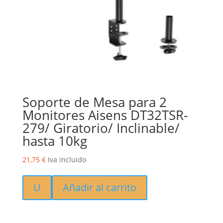
Soporte de Mesa para 2
Monitores Aisens DT32TSR-
279/ Giratorio/ Inclinable/
hasta 10kg
21,75
€
Iva incluido
U
Añadir al carrito