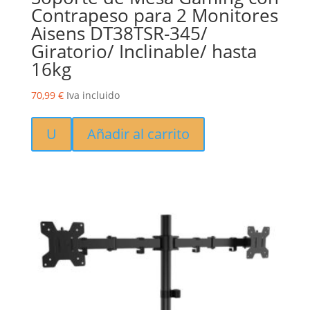
Contrapeso para 2 Monitores
Aisens DT38TSR-345/
Giratorio/ Inclinable/ hasta
16kg
70,99
€
Iva incluido
U
Añadir al carrito