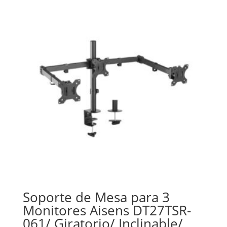
Soporte de Mesa para 3
Monitores Aisens DT27TSR-
061/ Giratorio/ Inclinable/