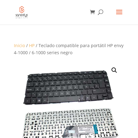
BÚSQUEDA
DE
PRODUCTOS
Inicio
/
HP
/ Teclado compatible para portátil HP envy
4-1000 / 6-1000 series negro