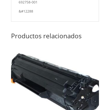
692758-001
&#12288
Productos relacionados