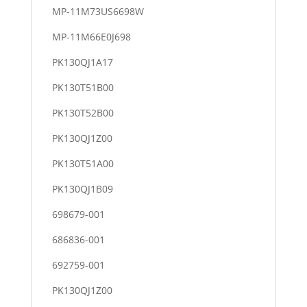
MP-11M73US6698W
MP-11M66E0J698
PK130QJ1A17
PK130T51B00
PK130T52B00
PK130QJ1Z00
PK130T51A00
PK130QJ1B09
698679-001
686836-001
692759-001
PK130QJ1Z00