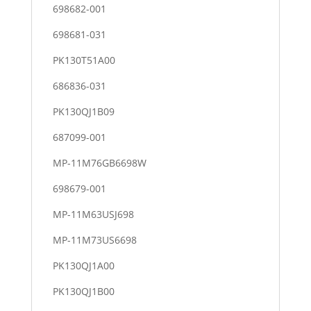
698682-001
698681-031
PK130T51A00
686836-031
PK130QJ1B09
687099-001
MP-11M76GB6698W
698679-001
MP-11M63USJ698
MP-11M73US6698
PK130QJ1A00
PK130QJ1B00