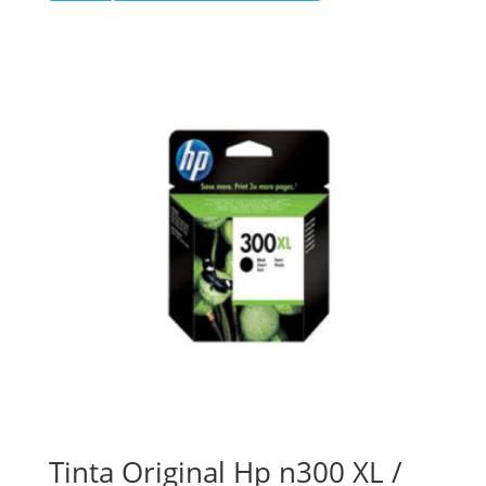
Tinta Original Hp n300 XL /