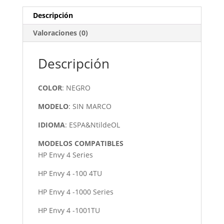
SERIES
Descripción
NEGRO
Valoraciones (0)
CANTIDAD
Descripción
COLOR
: NEGRO
MODELO
: SIN MARCO
IDIOMA
: ESPA&NtildeOL
MODELOS COMPATIBLES
HP Envy 4 Series
HP Envy 4 -100 4TU
HP Envy 4 -1000 Series
HP Envy 4 -1001TU