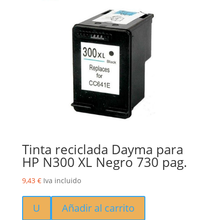
Tinta reciclada Dayma para
HP N300 XL Negro 730 pag.
9,43
€
Iva incluido
U
Añadir al carrito