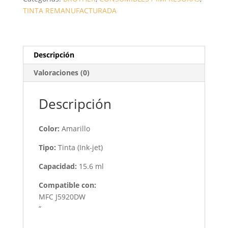
AMARILLO
TINTA REMANUFACTURADA
1200
PAG.
CANTIDAD
Descripción
Valoraciones (0)
Descripción
Color:
Amarillo
Tipo:
Tinta (Ink-jet)
Capacidad:
15.6 ml
Compatible con:
MFC J5920DW
“