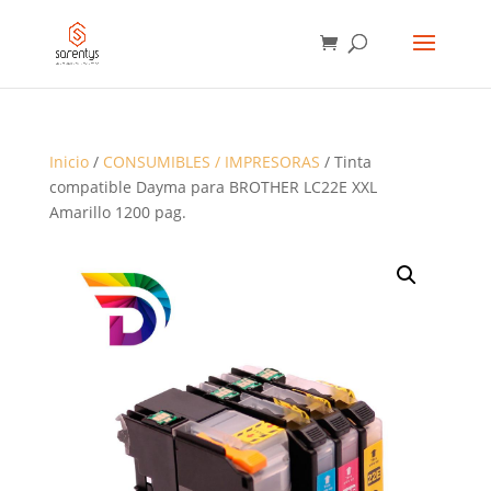
BÚSQUEDA
DE
PRODUCTOS
Inicio
/
CONSUMIBLES / IMPRESORAS
/ Tinta
compatible Dayma para BROTHER LC22E XXL
Amarillo 1200 pag.