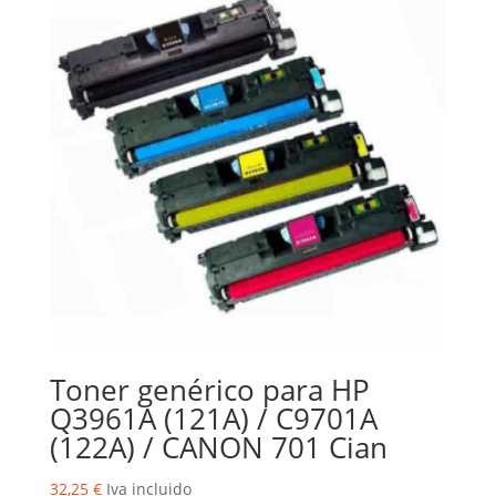
Toner genérico para HP
Q3961A (121A) / C9701A
(122A) / CANON 701 Cian
32,25
€
Iva incluido