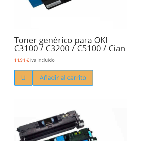
Toner genérico para OKI
C3100 / C3200 / C5100 / Cian
14,94
€
Iva incluido
U
Añadir al carrito