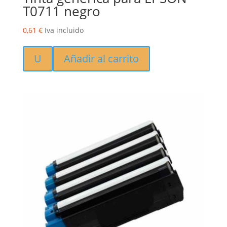
T0711 negro
0,61
€
Iva incluido
U
Añadir al carrito