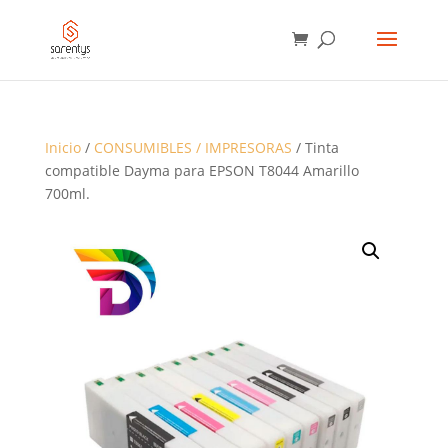
BÚSQUEDA
DE
PRODUCTOS
Inicio
/
CONSUMIBLES / IMPRESORAS
/ Tinta
compatible Dayma para EPSON T8044 Amarillo
700ml.