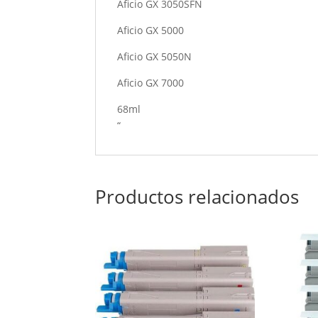
Aficio GX 3050SFN
Aficio GX 5000
Aficio GX 5050N
Aficio GX 7000
68ml
“
Productos relacionados