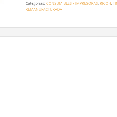
Categorías:
CONSUMIBLES / IMPRESORAS
,
RICOH
,
T
CANTIDAD
REMANUFACTURADA