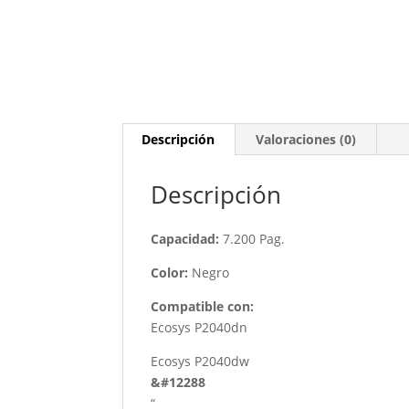
Descripción
Valoraciones (0)
Descripción
Capacidad:
7.200 Pag.
Color:
Negro
Compatible con:
Ecosys P2040dn
Ecosys P2040dw
&#12288
“