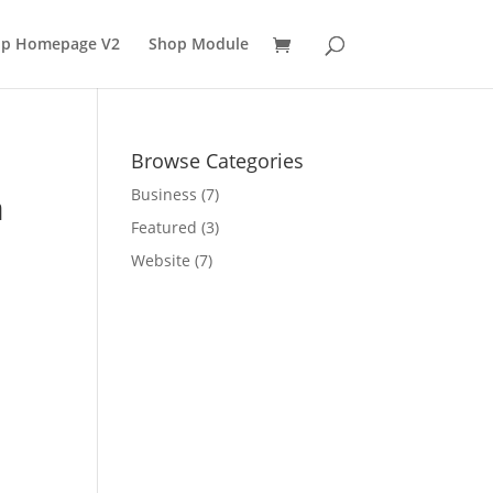
p Homepage V2
Shop Module
Browse Categories
Business
(7)
a
Featured
(3)
Website
(7)