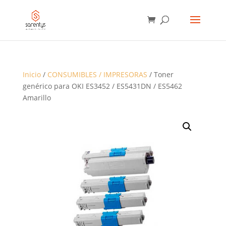
BÚSQUEDA
DE
PRODUCTOS
Inicio
/
CONSUMIBLES / IMPRESORAS
/ Toner
genérico para OKI ES3452 / ES5431DN / ES5462
Amarillo