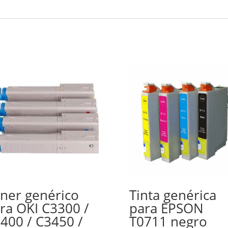
ner genérico
Tinta genérica
ra OKI C3300 /
para EPSON
400 / C3450 /
T0711 negro