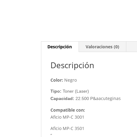
Descripción
Valoraciones (0)
Descripción
Color:
Negro
Tipo:
Toner (Laser)
&aacuteginas
Capacidad:
22.500 P
Compatible con:
Aficio MP-C 3001
Aficio MP-C 3501
“