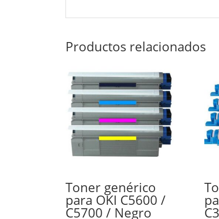
Productos relacionados
Toner genérico
To
para OKI C5600 /
pa
C5700 / Negro
C3