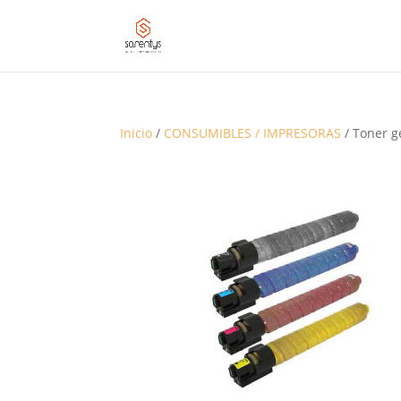
Inicio
/
CONSUMIBLES / IMPRESORAS
/ Toner g