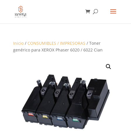
BÚSQUEDA
DE
PRODUCTOS
Inicio
/
CONSUMIBLES / IMPRESORAS
/ Toner
genérico para XEROX Phaser 6020 / 6022 Cian