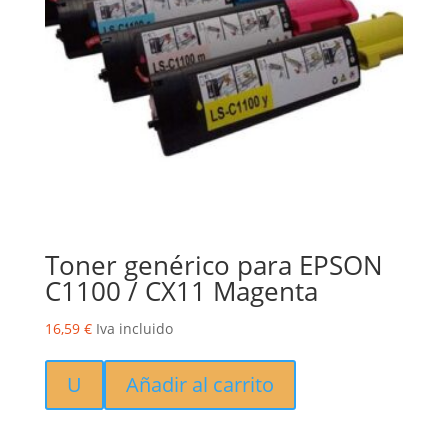
Toner genérico para EPSON
C1100 / CX11 Magenta
16,59
€
Iva incluido
U
Añadir al carrito