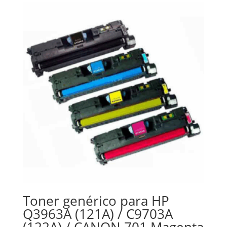
Toner genérico para HP
Q3963A (121A) / C9703A