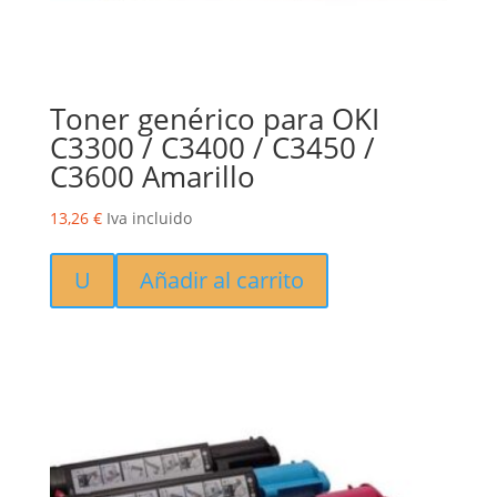
Toner genérico para OKI
C3300 / C3400 / C3450 /
C3600 Amarillo
13,26
€
Iva incluido
U
Añadir al carrito