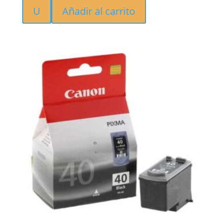
U
Añadir al carrito