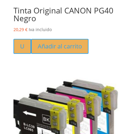
Tinta Original CANON PG40
Negro
20,29
€
Iva incluido
U
Añadir al carrito