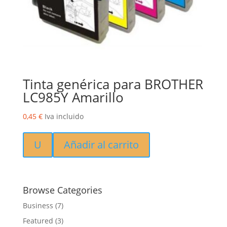
Tinta genérica para BROTHER
LC985Y Amarillo
0,45
€
Iva incluido
U
Añadir al carrito
Browse Categories
Business
(7)
Featured
(3)