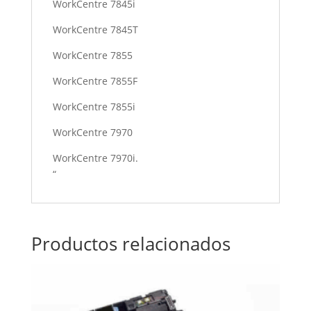
WorkCentre 7845i
WorkCentre 7845T
WorkCentre 7855
WorkCentre 7855F
WorkCentre 7855i
WorkCentre 7970
WorkCentre 7970i.
“
Productos relacionados