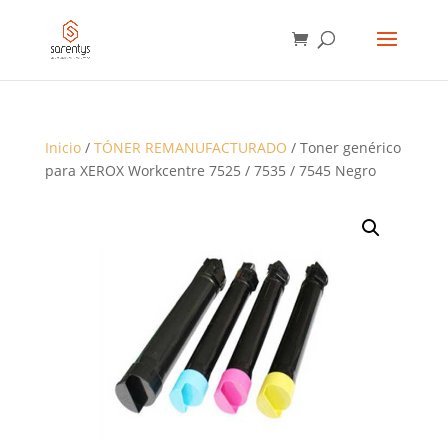
BÚSQUEDA
DE
PRODUCTOS
Inicio
/
TÓNER REMANUFACTURADO
/ Toner genérico
para XEROX Workcentre 7525 / 7535 / 7545 Negro